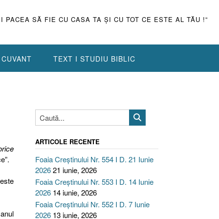
ŞI PACEA SĂ FIE CU CASA TA ŞI CU TOT CE ESTE AL TĂU !”
N CUVANT
TEXT I STUDIU BIBLIC
ARTICOLE RECENTE
orice
ce”.
Foaia Creștinului Nr. 554 I D. 21 Iunie
2026
21 iunie, 2026
este
Foaia Creștinului Nr. 553 I D. 14 Iunie
2026
14 iunie, 2026
Foaia Creștinului Nr. 552 I D. 7 Iunie
 anul
2026
13 iunie, 2026