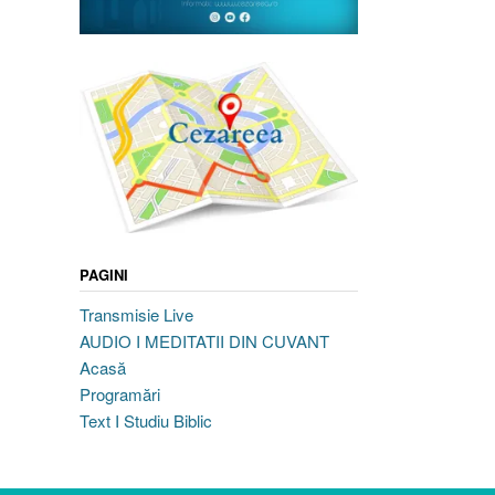
PAGINI
Transmisie Live
AUDIO I MEDITATII DIN CUVANT
Acasă
Programări
Text I Studiu Biblic