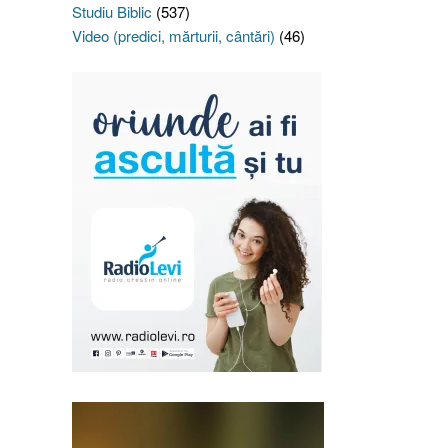
Studiu Biblic
(537)
Video (predici, mărturii, cântări)
(46)