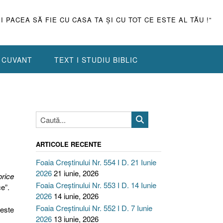
ŞI PACEA SĂ FIE CU CASA TA ŞI CU TOT CE ESTE AL TĂU !”
N CUVANT
TEXT I STUDIU BIBLIC
ARTICOLE RECENTE
Foaia Creștinului Nr. 554 I D. 21 Iunie
2026
21 iunie, 2026
orice
Foaia Creștinului Nr. 553 I D. 14 Iunie
ce”.
2026
14 iunie, 2026
Foaia Creștinului Nr. 552 I D. 7 Iunie
este
2026
13 iunie, 2026