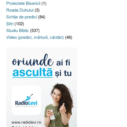
Proiectele Bisericii
(1)
Roada Duhului
(3)
Schiţe de predici
(84)
Ştiri
(102)
Studiu Biblic
(537)
Video (predici, mărturii, cântări)
(46)