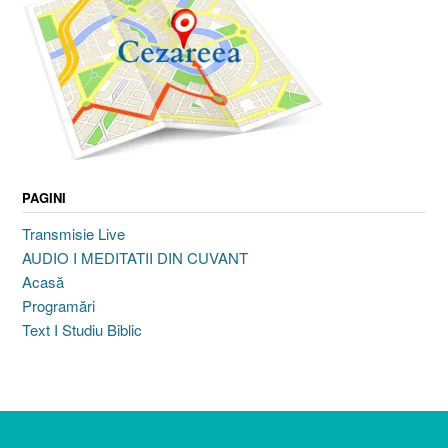
PAGINI
Transmisie Live
AUDIO I MEDITATII DIN CUVANT
Acasă
Programări
Text I Studiu Biblic