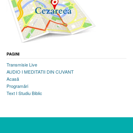
PAGINI
Transmisie Live
AUDIO I MEDITATII DIN CUVANT
Acasă
Programări
Text I Studiu Biblic