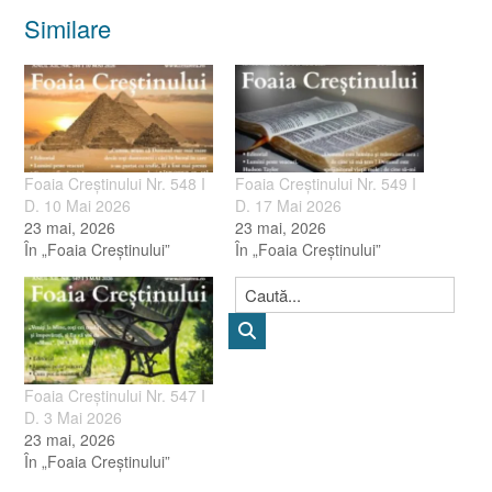
Similare
Foaia Creștinului Nr. 548 I
Foaia Creștinului Nr. 549 I
D. 10 Mai 2026
D. 17 Mai 2026
23 mai, 2026
23 mai, 2026
În „Foaia Creştinului”
În „Foaia Creştinului”
Foaia Creștinului Nr. 547 I
D. 3 Mai 2026
23 mai, 2026
În „Foaia Creştinului”