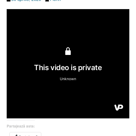
Partajează asta: