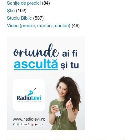
Schiţe de predici
(84)
Ştiri
(102)
Studiu Biblic
(537)
Video (predici, mărturii, cântări)
(46)