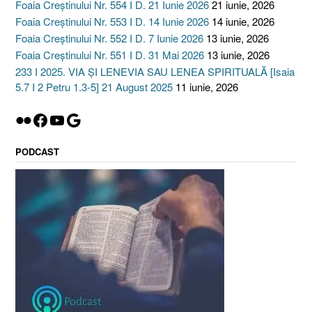
Foaia Creștinului Nr. 554 I D. 21 Iunie 2026
21 iunie, 2026
Foaia Creștinului Nr. 553 I D. 14 Iunie 2026
14 iunie, 2026
Foaia Creștinului Nr. 552 I D. 7 Iunie 2026
13 iunie, 2026
Foaia Creștinului Nr. 551 I D. 31 Mai 2026
13 iunie, 2026
233 I 2025. VIA ȘI LENEVIA SAU LENEA SPIRITUALĂ [Isaia
5.7 I 2 Petru 1.3-5] 21 August 2025
11 iunie, 2026
Flickr
Facebook
YouTube
Google
PODCAST