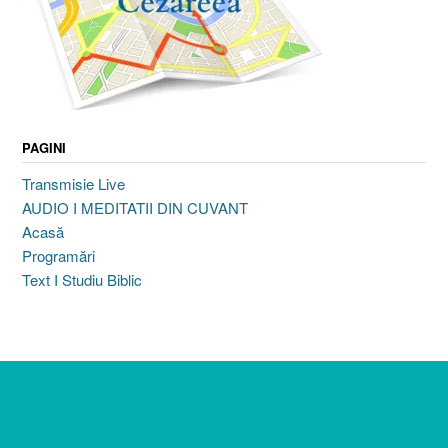
PAGINI
Transmisie Live
AUDIO I MEDITATII DIN CUVANT
Acasă
Programări
Text I Studiu Biblic