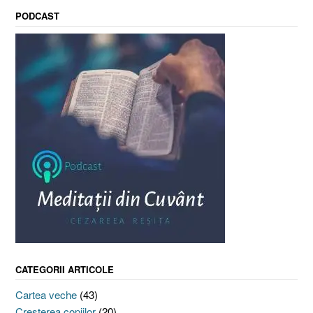
PODCAST
CATEGORII ARTICOLE
Cartea veche
(43)
Creşterea copiilor
(20)