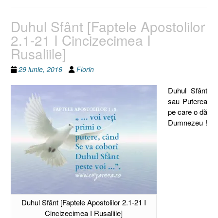
Duhul Sfânt [Faptele Apostolilor
2.1-21 I Cincizecimea I
Rusaliile]
29 iunie, 2016
Florin
Duhul Sfânt
sau Puterea
pe care o dă
Dumnezeu !
Duhul Sfânt [Faptele Apostolilor 2.1-21 I
Cincizecimea I Rusaliile]