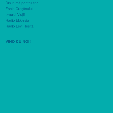
Din inimă pentru tine
Foaia Creştinului
Izvorul Vieţii
Radio Ekklesia
Radio Levi Reşiţa
VINO CU NOI !