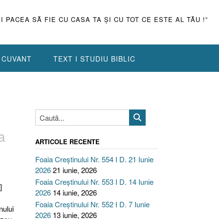
ŞI PACEA SĂ FIE CU CASA TA ŞI CU TOT CE ESTE AL TĂU !”
N CUVANT
TEXT I STUDIU BIBLIC
a
ARTICOLE RECENTE
Foaia Creștinului Nr. 554 I D. 21 Iunie
2026
21 iunie, 2026
Foaia Creștinului Nr. 553 I D. 14 Iunie
]
2026
14 iunie, 2026
Foaia Creștinului Nr. 552 I D. 7 Iunie
nului
2026
13 iunie, 2026