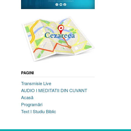
PAGINI
Transmisie Live
AUDIO I MEDITATII DIN CUVANT
Acasă
Programări
Text I Studiu Biblic