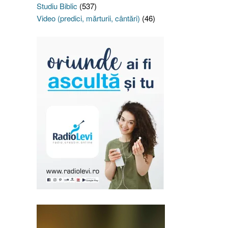
Studiu Biblic
(537)
Video (predici, mărturii, cântări)
(46)