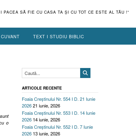
ŞI PACEA SĂ FIE CU CASA TA ŞI CU TOT CE ESTE AL TĂU !”
N CUVANT
TEXT I STUDIU BIBLIC
ARTICOLE RECENTE
Foaia Creștinului Nr. 554 I D. 21 Iunie
2026
21 iunie, 2026
Foaia Creștinului Nr. 553 I D. 14 Iunie
 sunt
2026
14 iunie, 2026
 cu o
Foaia Creștinului Nr. 552 I D. 7 Iunie
2026
13 iunie, 2026