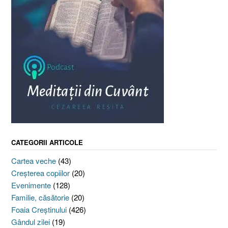
CATEGORII ARTICOLE
Cartea veche
(43)
Creşterea copiilor
(20)
Evenimente
(128)
Familie, căsătorie
(20)
Foaia Creştinului
(426)
Gândul zilei
(19)