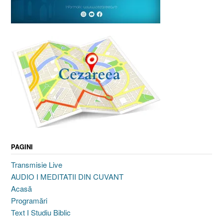
PAGINI
Transmisie Live
AUDIO I MEDITATII DIN CUVANT
Acasă
Programări
Text I Studiu Biblic