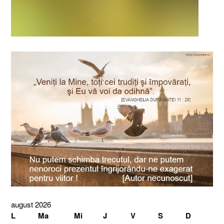
august 2026
L
Ma
Mi
J
V
S
D