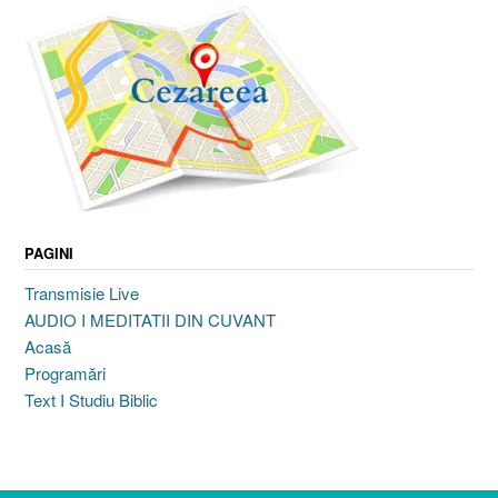
PAGINI
Transmisie Live
AUDIO I MEDITATII DIN CUVANT
Acasă
Programări
Text I Studiu Biblic