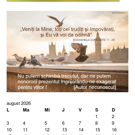
august 2026
L
Ma
Mi
J
V
S
D
1
2
3
4
5
6
7
8
9
10
11
12
13
14
15
16