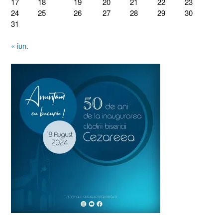
17
18
19
20
21
22
23
24
25
26
27
28
29
30
31
« iun.