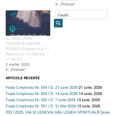
În „Podcast”
62 I 2023. PRIN
CREDINȚĂ SUNTEM
ÎNTĂRIȚI [Coloseni 2.6-7 I
Psalmul 23.1 I I Samuel
17.24–27]
3 martie, 2023
În „Podcast”
ARTICOLE RECENTE
Foaia Creștinului Nr. 554 I D. 21 Iunie 2026
21 iunie, 2026
Foaia Creștinului Nr. 553 I D. 14 Iunie 2026
14 iunie, 2026
Foaia Creștinului Nr. 552 I D. 7 Iunie 2026
13 iunie, 2026
Foaia Creștinului Nr. 551 I D. 31 Mai 2026
13 iunie, 2026
233 I 2025. VIA ȘI LENEVIA SAU LENEA SPIRITUALĂ [Isaia