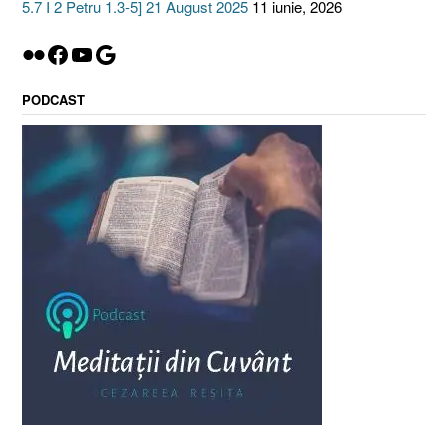
5.7 I 2 Petru 1.3-5] 21 August 2025
11 iunie, 2026
Flickr
Facebook
YouTube
Google
PODCAST