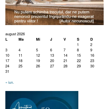
august 2026
L
Ma
Mi
J
V
S
D
1
2
3
4
5
6
7
8
9
10
11
12
13
14
15
16
17
18
19
20
21
22
23
24
25
26
27
28
29
30
31
« iun.