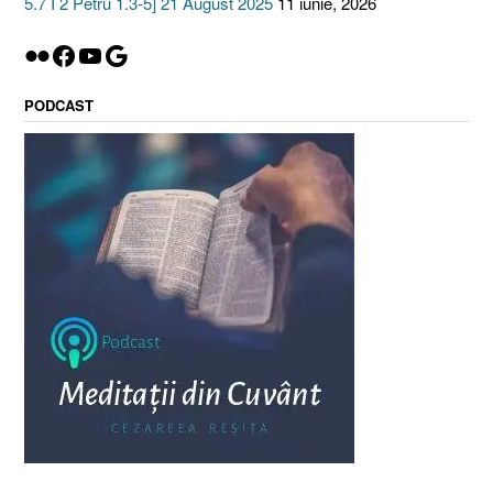
5.7 I 2 Petru 1.3-5] 21 August 2025
11 iunie, 2026
Flickr
Facebook
YouTube
Google
PODCAST