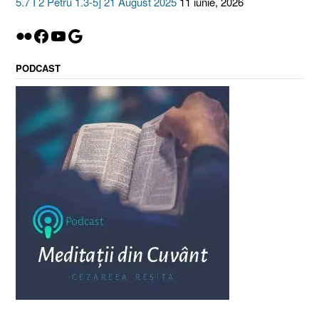
5.7 I 2 Petru 1.3-5] 21 August 2025
11 iunie, 2026
Flickr
Facebook
YouTube
Google
PODCAST