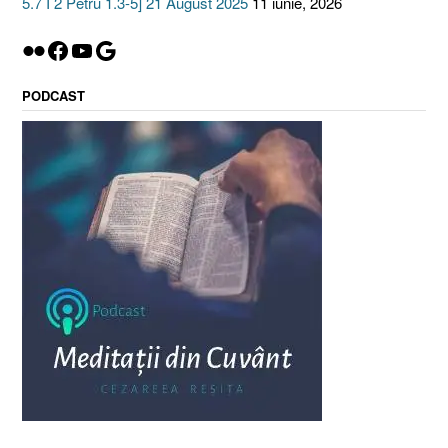
5.7 I 2 Petru 1.3-5] 21 August 2025
11 iunie, 2026
Flickr
Facebook
YouTube
Google
PODCAST