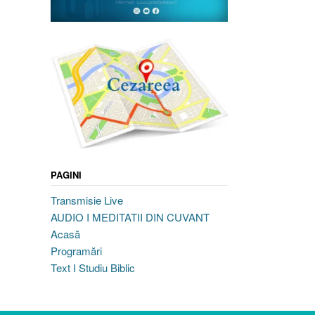
PAGINI
Transmisie Live
AUDIO I MEDITATII DIN CUVANT
Acasă
Programări
Text I Studiu Biblic