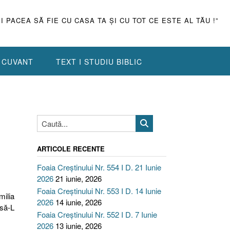
ŞI PACEA SĂ FIE CU CASA TA ŞI CU TOT CE ESTE AL TĂU !”
N CUVANT
TEXT I STUDIU BIBLIC
ARTICOLE RECENTE
Foaia Creștinului Nr. 554 I D. 21 Iunie
2026
21 iunie, 2026
Foaia Creștinului Nr. 553 I D. 14 Iunie
milia
2026
14 iunie, 2026
să-L
Foaia Creștinului Nr. 552 I D. 7 Iunie
2026
13 iunie, 2026