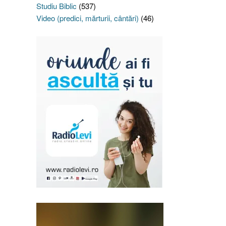
Studiu Biblic
(537)
Video (predici, mărturii, cântări)
(46)