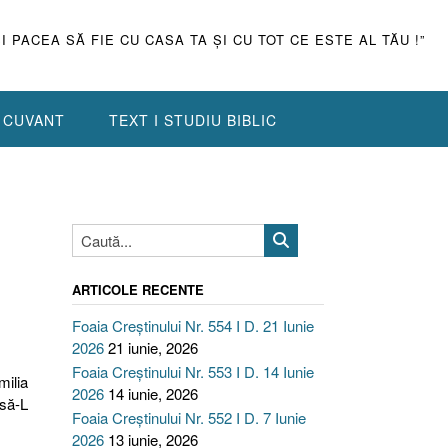
ŞI PACEA SĂ FIE CU CASA TA ŞI CU TOT CE ESTE AL TĂU !”
N CUVANT
TEXT I STUDIU BIBLIC
ARTICOLE RECENTE
Foaia Creștinului Nr. 554 I D. 21 Iunie
2026
21 iunie, 2026
Foaia Creștinului Nr. 553 I D. 14 Iunie
milia
2026
14 iunie, 2026
să-L
Foaia Creștinului Nr. 552 I D. 7 Iunie
2026
13 iunie, 2026