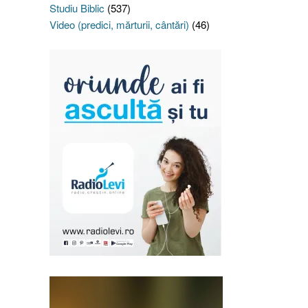
Studiu Biblic
(537)
Video (predici, mărturii, cântări)
(46)