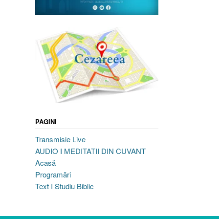
PAGINI
Transmisie Live
AUDIO I MEDITATII DIN CUVANT
Acasă
Programări
Text I Studiu Biblic