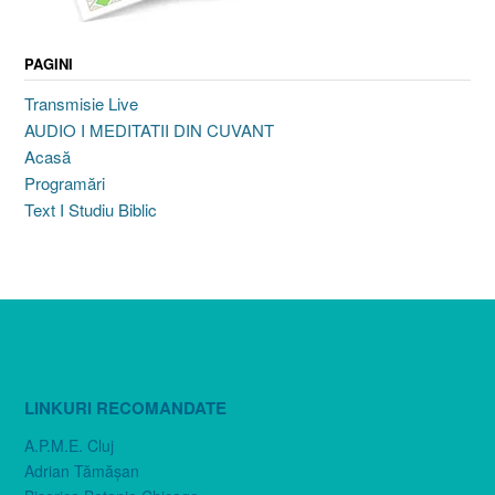
PAGINI
Transmisie Live
AUDIO I MEDITATII DIN CUVANT
Acasă
Programări
Text I Studiu Biblic
LINKURI RECOMANDATE
A.P.M.E. Cluj
Adrian Tămăşan