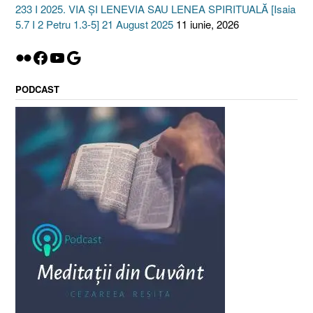
233 I 2025. VIA ȘI LENEVIA SAU LENEA SPIRITUALĂ [Isaia
5.7 I 2 Petru 1.3-5] 21 August 2025
11 iunie, 2026
Flickr
Facebook
YouTube
Google
PODCAST