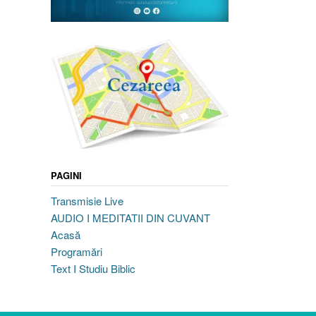
PAGINI
Transmisie Live
AUDIO I MEDITATII DIN CUVANT
Acasă
Programări
Text I Studiu Biblic