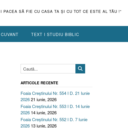
ŞI PACEA SĂ FIE CU CASA TA ŞI CU TOT CE ESTE AL TĂU !”
N CUVANT
TEXT I STUDIU BIBLIC
ARTICOLE RECENTE
Foaia Creștinului Nr. 554 I D. 21 Iunie
2026
21 iunie, 2026
Foaia Creștinului Nr. 553 I D. 14 Iunie
2026
14 iunie, 2026
Foaia Creștinului Nr. 552 I D. 7 Iunie
2026
13 iunie, 2026