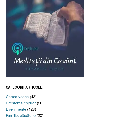
CATEGORII ARTICOLE
Cartea veche
(43)
Creşterea copiilor
(20)
Evenimente
(128)
Familie, căsătorie
(20)