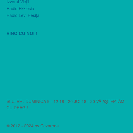
Izvorul Vieţii
Radio Ekklesia
Radio Levi Reşiţa
VINO CU NOI !
SLUJBE : DUMINICA 9 - 12 18 - 20 JOI 18 - 20 VĂ AȘTEPTĂM
CU DRAG !
© 2012 - 2024 by Cezareea