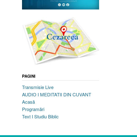
PAGINI
Transmisie Live
AUDIO I MEDITATII DIN CUVANT
Acasă
Programări
Text I Studiu Biblic