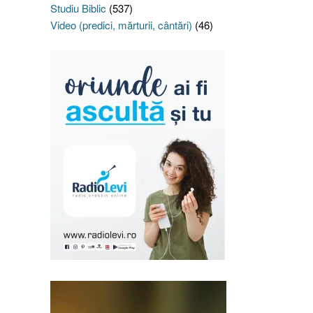
Studiu Biblic
(537)
Video (predici, mărturii, cântări)
(46)