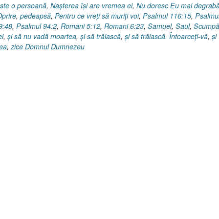
ste o persoană
,
Naşterea îşi are vremea ei
,
Nu doresc Eu mai degrabă
prire
,
pedeapsă
,
Pentru ce vreţi să muriţi voi
,
Psalmul 116:15
,
Psalmu
9:48
,
Psalmul 94:2
,
Romani 5:12
,
Romani 6:23
,
Samuel
,
Saul
,
Scump
ei
,
şi să nu vadă moartea
,
şi să trăiască
,
şi să trăiască. Întoarceţi-vă
,
şi
Mea
,
zice Domnul Dumnezeu