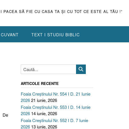
ŞI PACEA SĂ FIE CU CASA TA ŞI CU TOT CE ESTE AL TĂU !”
N CUVANT
TEXT I STUDIU BIBLIC
ARTICOLE RECENTE
Foaia Creștinului Nr. 554 I D. 21 Iunie
2026
21 iunie, 2026
Foaia Creștinului Nr. 553 I D. 14 Iunie
2026
14 iunie, 2026
! De
Foaia Creștinului Nr. 552 I D. 7 Iunie
2026
13 iunie, 2026