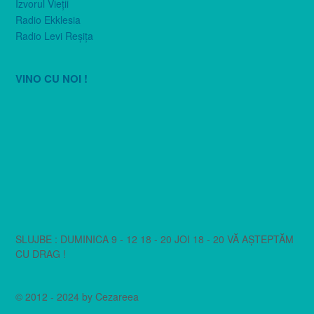
Izvorul Vieţii
Radio Ekklesia
Radio Levi Reşiţa
VINO CU NOI !
SLUJBE : DUMINICA 9 - 12 18 - 20 JOI 18 - 20 VĂ AȘTEPTĂM
CU DRAG !
© 2012 - 2024 by Cezareea