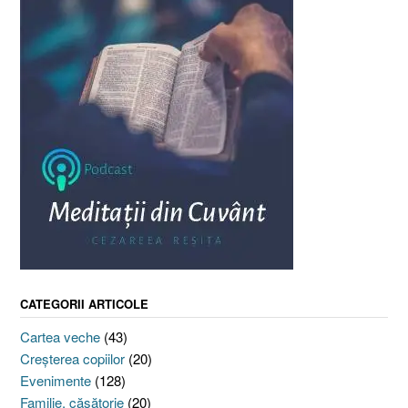
CATEGORII ARTICOLE
Cartea veche
(43)
Creşterea copiilor
(20)
Evenimente
(128)
Familie, căsătorie
(20)