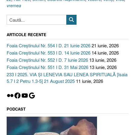
vremea
ARTICOLE RECENTE
Foaia Creștinului Nr. 554 I D. 21 Iunie 2026
21 iunie, 2026
Foaia Creștinului Nr. 553 I D. 14 Iunie 2026
14 iunie, 2026
Foaia Creștinului Nr. 552 I D. 7 Iunie 2026
13 iunie, 2026
Foaia Creștinului Nr. 551 I D. 31 Mai 2026
13 iunie, 2026
233 I 2025. VIA ȘI LENEVIA SAU LENEA SPIRITUALĂ [Isaia
5.7 I 2 Petru 1.3-5] 21 August 2025
11 iunie, 2026
Flickr
Facebook
YouTube
Google
PODCAST