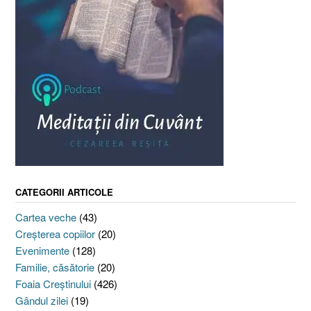
CATEGORII ARTICOLE
Cartea veche
(43)
Creşterea copiilor
(20)
Evenimente
(128)
Familie, căsătorie
(20)
Foaia Creştinului
(426)
Gândul zilei
(19)