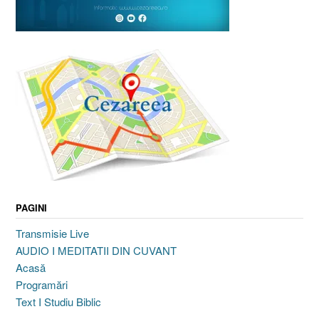
PAGINI
Transmisie Live
AUDIO I MEDITATII DIN CUVANT
Acasă
Programări
Text I Studiu Biblic