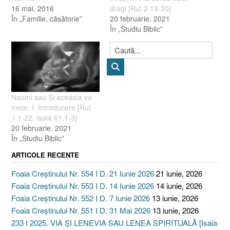
16 mai, 2016
dragi [Rut 2.19-20]
În „Familie, căsătorie”
20 februarie, 2021
În „Studiu Biblic”
Naomi sau Şi aceasta va
trece, I. Introducere [Rut
1.1-22, Isaia 61.1-3]
20 februarie, 2021
În „Studiu Biblic”
ARTICOLE RECENTE
Foaia Creștinului Nr. 554 I D. 21 Iunie 2026
21 iunie, 2026
Foaia Creștinului Nr. 553 I D. 14 Iunie 2026
14 iunie, 2026
Foaia Creștinului Nr. 552 I D. 7 Iunie 2026
13 iunie, 2026
Foaia Creștinului Nr. 551 I D. 31 Mai 2026
13 iunie, 2026
233 I 2025. VIA ȘI LENEVIA SAU LENEA SPIRITUALĂ [Isaia