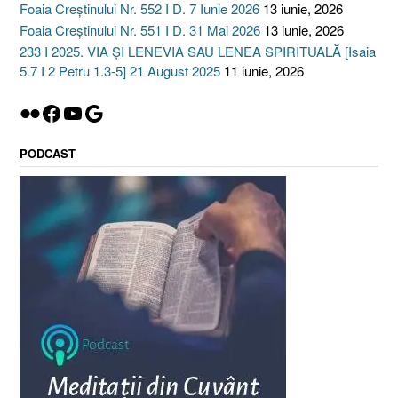
Foaia Creștinului Nr. 552 I D. 7 Iunie 2026
13 iunie, 2026
Foaia Creștinului Nr. 551 I D. 31 Mai 2026
13 iunie, 2026
233 I 2025. VIA ȘI LENEVIA SAU LENEA SPIRITUALĂ [Isaia
5.7 I 2 Petru 1.3-5] 21 August 2025
11 iunie, 2026
Flickr
Facebook
YouTube
Google
PODCAST