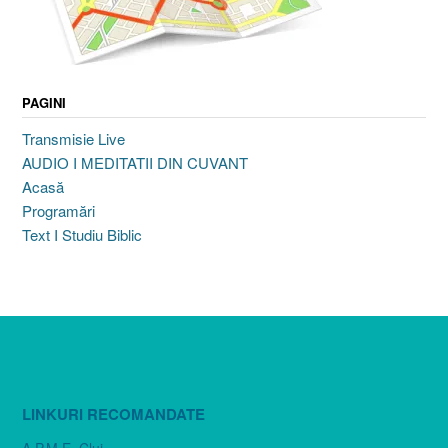
PAGINI
Transmisie Live
AUDIO I MEDITATII DIN CUVANT
Acasă
Programări
Text I Studiu Biblic
LINKURI RECOMANDATE
A.P.M.E. Cluj