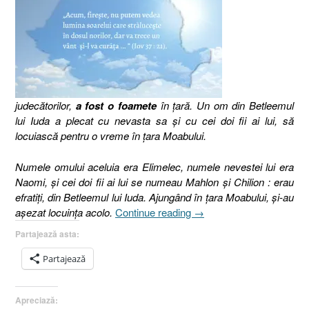
judecătorilor,
a fost o foamete
în ţară. Un om din Betleemul
lui Iuda a plecat cu nevasta sa şi cu cei doi fii ai lui, să
locuiască pentru o vreme în ţara Moabului.
Numele omului aceluia era Elimelec, numele nevestei lui era
Naomi, şi cei doi fii ai lui se numeau Mahlon şi Chilion : erau
efratiţi, din Betleemul lui Iuda.
Ajungând în ţara Moabului, şi-au
„Modelul
aşezat locuinţa acolo.
Continue reading
→
comportamental
Partajează asta:
sau
Importanţa
Partajează
deciziei
de-
Apreciază:
a