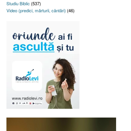
Studiu Biblic
(537)
Video (predici, mărturii, cântări)
(46)