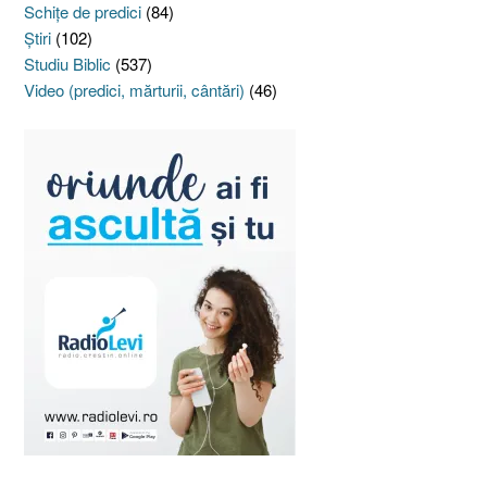
Schiţe de predici
(84)
Ştiri
(102)
Studiu Biblic
(537)
Video (predici, mărturii, cântări)
(46)