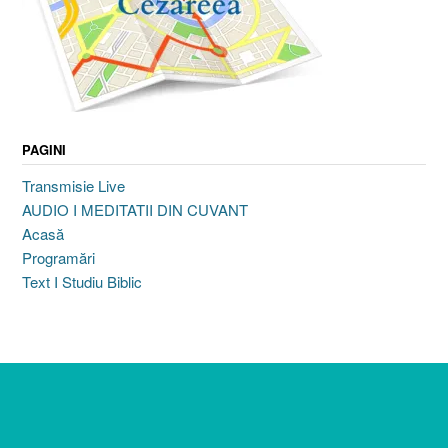
PAGINI
Transmisie Live
AUDIO I MEDITATII DIN CUVANT
Acasă
Programări
Text I Studiu Biblic