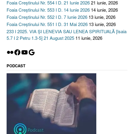
Foaia Creștinului Nr. 554 I D. 21 Iunie 2026
21 iunie, 2026
Foaia Creștinului Nr. 553 I D. 14 Iunie 2026
14 iunie, 2026
Foaia Creștinului Nr. 552 I D. 7 Iunie 2026
13 iunie, 2026
Foaia Creștinului Nr. 551 I D. 31 Mai 2026
13 iunie, 2026
233 I 2025. VIA ȘI LENEVIA SAU LENEA SPIRITUALĂ [Isaia
5.7 I 2 Petru 1.3-5] 21 August 2025
11 iunie, 2026
Flickr
Facebook
YouTube
Google
PODCAST