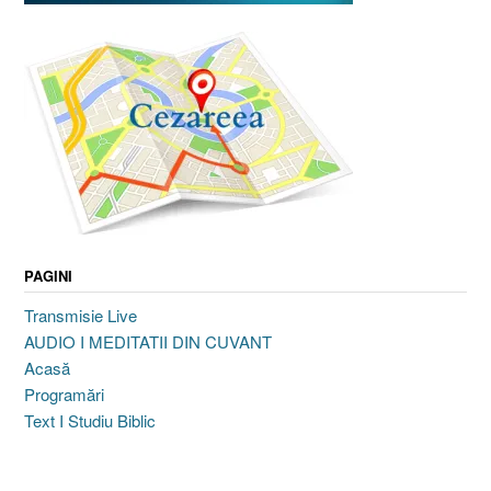
PAGINI
Transmisie Live
AUDIO I MEDITATII DIN CUVANT
Acasă
Programări
Text I Studiu Biblic