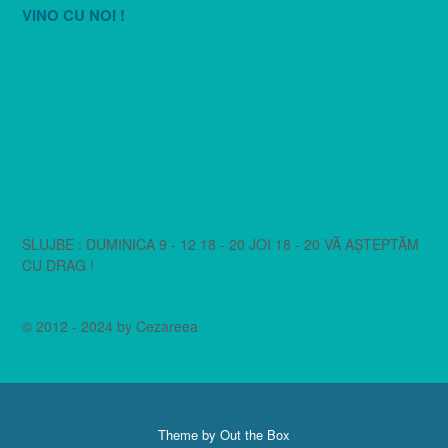
VINO CU NOI !
SLUJBE : DUMINICA 9 - 12 18 - 20 JOI 18 - 20 VĂ AȘTEPTĂM
CU DRAG !
© 2012 - 2024 by Cezareea
Theme by
Out the Box