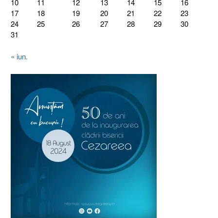
10
11
12
13
14
15
16
17
18
19
20
21
22
23
24
25
26
27
28
29
30
31
« iun.