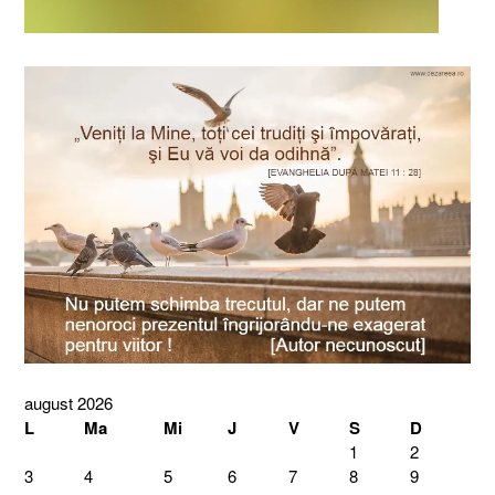
august 2026
L
Ma
Mi
J
V
S
D
1
2
3
4
5
6
7
8
9