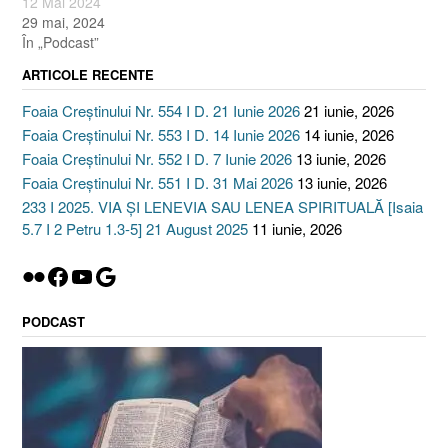
12 Mai 2024
29 mai, 2024
În „Podcast”
ARTICOLE RECENTE
Foaia Creștinului Nr. 554 I D. 21 Iunie 2026
21 iunie, 2026
Foaia Creștinului Nr. 553 I D. 14 Iunie 2026
14 iunie, 2026
Foaia Creștinului Nr. 552 I D. 7 Iunie 2026
13 iunie, 2026
Foaia Creștinului Nr. 551 I D. 31 Mai 2026
13 iunie, 2026
233 I 2025. VIA ȘI LENEVIA SAU LENEA SPIRITUALĂ [Isaia
5.7 I 2 Petru 1.3-5] 21 August 2025
11 iunie, 2026
Flickr
Facebook
YouTube
Google
PODCAST