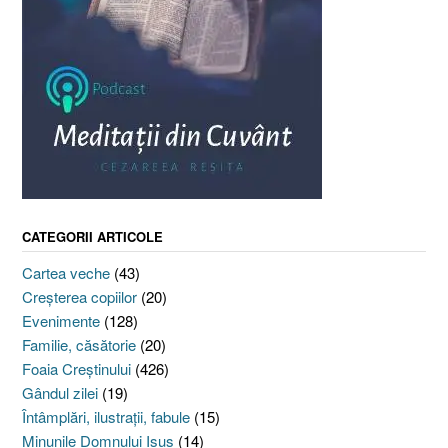
CATEGORII ARTICOLE
Cartea veche
(43)
Creşterea copiilor
(20)
Evenimente
(128)
Familie, căsătorie
(20)
Foaia Creştinului
(426)
Gândul zilei
(19)
Întâmplări, ilustraţii, fabule
(15)
Minunile Domnului Isus
(14)