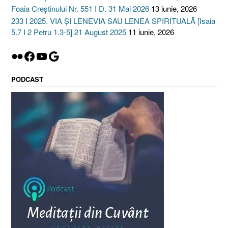
Foaia Creștinului Nr. 551 I D. 31 Mai 2026
13 iunie, 2026
233 I 2025. VIA ȘI LENEVIA SAU LENEA SPIRITUALĂ [Isaia
5.7 I 2 Petru 1.3-5] 21 August 2025
11 iunie, 2026
Flickr
Facebook
YouTube
Google
PODCAST