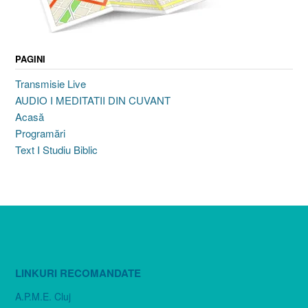
PAGINI
Transmisie Live
AUDIO I MEDITATII DIN CUVANT
Acasă
Programări
Text I Studiu Biblic
LINKURI RECOMANDATE
A.P.M.E. Cluj