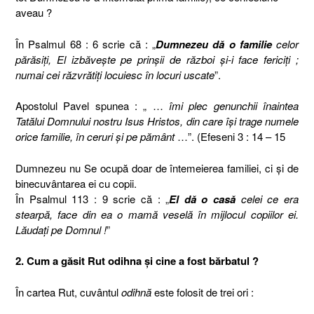
aveau ?
În Psalmul 68 : 6 scrie că : „
Dumnezeu dă o familie
celor
părăsiţi, El izbăveşte pe prinşii de război şi-i face fericiţi ;
numai cei răzvrătiţi locuiesc în locuri uscate
”.
Apostolul Pavel spunea : „ …
îmi plec genunchii înaintea
Tatălui Domnului nostru Isus Hristos, din care îşi trage numele
orice familie, în ceruri şi pe pământ
…”. (Efeseni 3 : 14 – 15
Dumnezeu nu Se ocupă doar de întemeierea familiei, ci şi de
binecuvântarea ei cu copii.
În Psalmul 113 : 9 scrie că : „
El dă o casă
celei ce era
stearpă, face din ea o mamă veselă în mijlocul copiilor ei.
Lăudaţi pe Domnul !
”
2. Cum a găsit Rut odihna şi cine a fost bărbatul ?
În cartea Rut, cuvântul
odihnă
este folosit de trei ori :