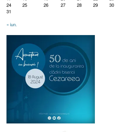
24
25
26
27
28
29
30
31
« iun.