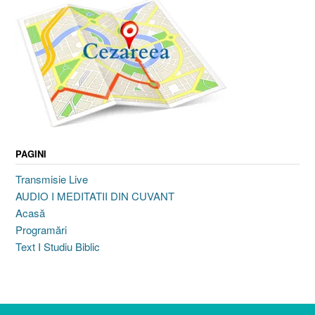
PAGINI
Transmisie Live
AUDIO I MEDITATII DIN CUVANT
Acasă
Programări
Text I Studiu Biblic