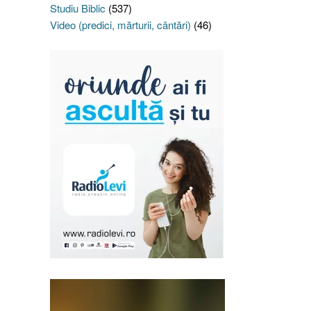
Studiu Biblic
(537)
Video (predici, mărturii, cântări)
(46)