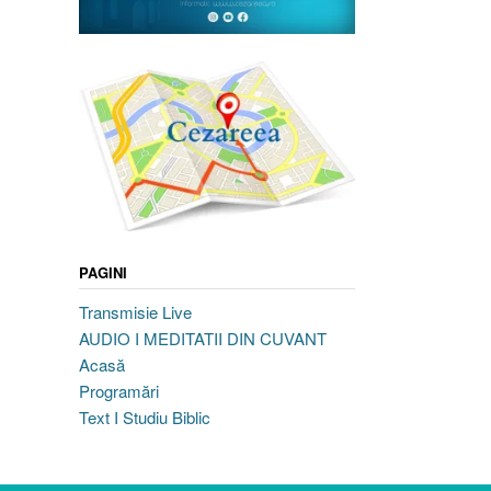
PAGINI
Transmisie Live
AUDIO I MEDITATII DIN CUVANT
Acasă
Programări
Text I Studiu Biblic