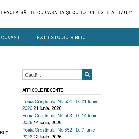
ŞI PACEA SĂ FIE CU CASA TA ŞI CU TOT CE ESTE AL TĂU !”
N CUVANT
TEXT I STUDIU BIBLIC
ARTICOLE RECENTE
Foaia Creștinului Nr. 554 I D. 21 Iunie
2026
21 iunie, 2026
Foaia Creștinului Nr. 553 I D. 14 Iunie
2026
14 iunie, 2026
Foaia Creștinului Nr. 552 I D. 7 Iunie
DLRLC
2026
13 iunie, 2026