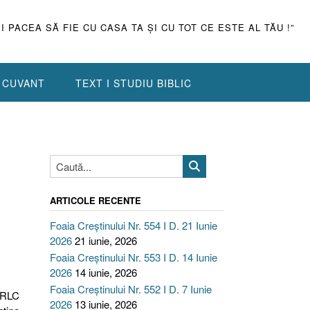
ŞI PACEA SĂ FIE CU CASA TA ŞI CU TOT CE ESTE AL TĂU !”
N CUVANT
TEXT I STUDIU BIBLIC
ARTICOLE RECENTE
Foaia Creștinului Nr. 554 I D. 21 Iunie
2026
21 iunie, 2026
Foaia Creștinului Nr. 553 I D. 14 Iunie
2026
14 iunie, 2026
Foaia Creștinului Nr. 552 I D. 7 Iunie
DLRLC
2026
13 iunie, 2026