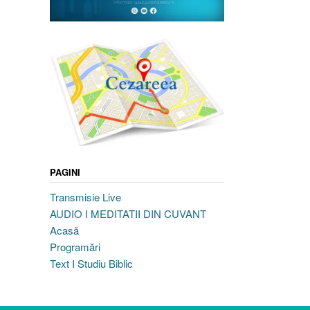
PAGINI
Transmisie Live
AUDIO I MEDITATII DIN CUVANT
Acasă
Programări
Text I Studiu Biblic