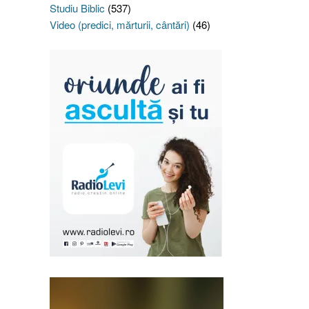
Studiu Biblic
(537)
Video (predici, mărturii, cântări)
(46)