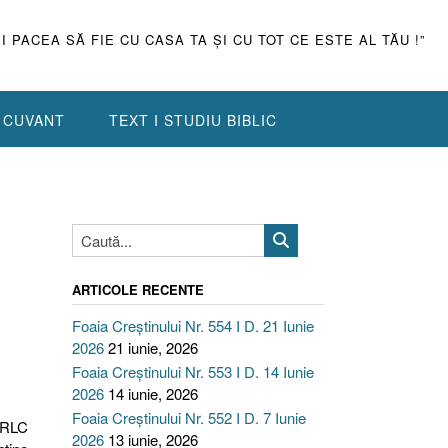
ŞI PACEA SĂ FIE CU CASA TA ŞI CU TOT CE ESTE AL TĂU !”
N CUVANT
TEXT I STUDIU BIBLIC
ARTICOLE RECENTE
Foaia Creștinului Nr. 554 I D. 21 Iunie
2026
21 iunie, 2026
Foaia Creștinului Nr. 553 I D. 14 Iunie
2026
14 iunie, 2026
Foaia Creștinului Nr. 552 I D. 7 Iunie
DLRLC
2026
13 iunie, 2026