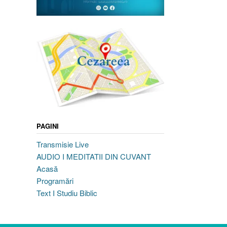
PAGINI
Transmisie Live
AUDIO I MEDITATII DIN CUVANT
Acasă
Programări
Text I Studiu Biblic