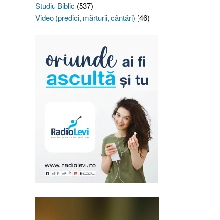
Studiu Biblic
(537)
Video (predici, mărturii, cântări)
(46)