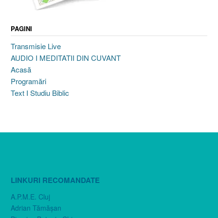
PAGINI
Transmisie Live
AUDIO I MEDITATII DIN CUVANT
Acasă
Programări
Text I Studiu Biblic
LINKURI RECOMANDATE
A.P.M.E. Cluj
Adrian Tămăşan