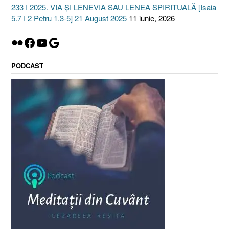
233 I 2025. VIA ȘI LENEVIA SAU LENEA SPIRITUALĂ [Isaia
5.7 I 2 Petru 1.3-5] 21 August 2025
11 iunie, 2026
Flickr
Facebook
YouTube
Google
PODCAST