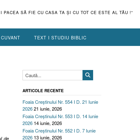
ŞI PACEA SĂ FIE CU CASA TA ŞI CU TOT CE ESTE AL TĂU !”
N CUVANT
TEXT I STUDIU BIBLIC
ARTICOLE RECENTE
Foaia Creștinului Nr. 554 I D. 21 Iunie
2026
21 iunie, 2026
Foaia Creștinului Nr. 553 I D. 14 Iunie
2026
14 iunie, 2026
Foaia Creștinului Nr. 552 I D. 7 Iunie
2026
13 iunie, 2026
l de