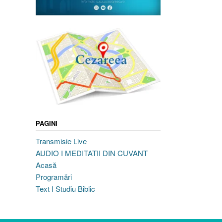
PAGINI
Transmisie Live
AUDIO I MEDITATII DIN CUVANT
Acasă
Programări
Text I Studiu Biblic