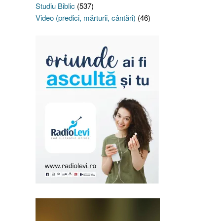
Studiu Biblic
(537)
Video (predici, mărturii, cântări)
(46)