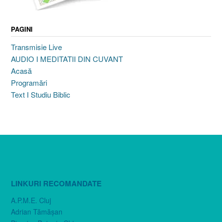
PAGINI
Transmisie Live
AUDIO I MEDITATII DIN CUVANT
Acasă
Programări
Text I Studiu Biblic
LINKURI RECOMANDATE
A.P.M.E. Cluj
Adrian Tămăşan