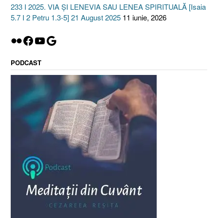
233 I 2025. VIA ȘI LENEVIA SAU LENEA SPIRITUALĂ [Isaia
5.7 I 2 Petru 1.3-5] 21 August 2025
11 iunie, 2026
Flickr
Facebook
YouTube
Google
PODCAST