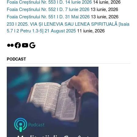
Foaia Creștinului Nr. 553 I D. 14 Iunie 2026
14 iunie, 2026
Foaia Creștinului Nr. 552 I D. 7 Iunie 2026
13 iunie, 2026
Foaia Creștinului Nr. 551 I D. 31 Mai 2026
13 iunie, 2026
233 I 2025. VIA ȘI LENEVIA SAU LENEA SPIRITUALĂ [Isaia
5.7 I 2 Petru 1.3-5] 21 August 2025
11 iunie, 2026
Flickr
Facebook
YouTube
Google
PODCAST