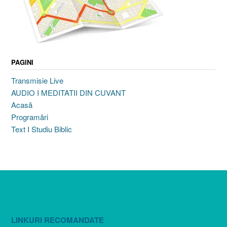
PAGINI
Transmisie Live
AUDIO I MEDITATII DIN CUVANT
Acasă
Programări
Text I Studiu Biblic
LINKURI RECOMANDATE