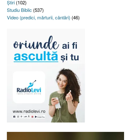
Ştiri
(102)
Studiu Biblic
(537)
Video (predici, mărturii, cântări)
(46)