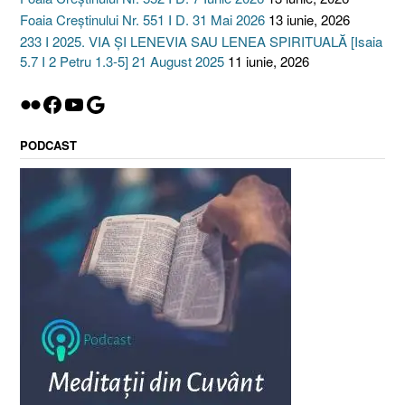
Foaia Creștinului Nr. 551 I D. 31 Mai 2026
13 iunie, 2026
233 I 2025. VIA ȘI LENEVIA SAU LENEA SPIRITUALĂ [Isaia
5.7 I 2 Petru 1.3-5] 21 August 2025
11 iunie, 2026
Flickr
Facebook
YouTube
Google
PODCAST