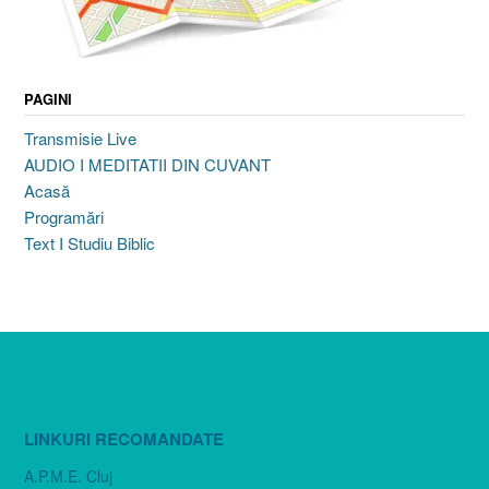
PAGINI
Transmisie Live
AUDIO I MEDITATII DIN CUVANT
Acasă
Programări
Text I Studiu Biblic
LINKURI RECOMANDATE
A.P.M.E. Cluj