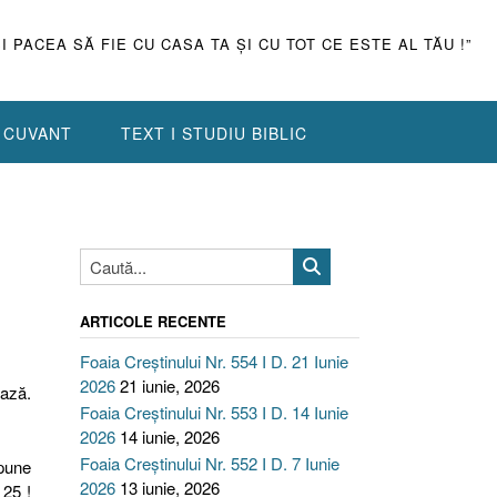
ŞI PACEA SĂ FIE CU CASA TA ŞI CU TOT CE ESTE AL TĂU !”
N CUVANT
TEXT I STUDIU BIBLIC
ARTICOLE RECENTE
Foaia Creștinului Nr. 554 I D. 21 Iunie
2026
21 iunie, 2026
ează.
Foaia Creștinului Nr. 553 I D. 14 Iunie
2026
14 iunie, 2026
Foaia Creștinului Nr. 552 I D. 7 Iunie
spune
2026
13 iunie, 2026
 25 !