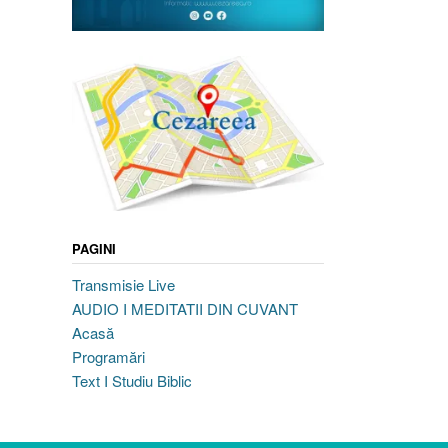
PAGINI
Transmisie Live
AUDIO I MEDITATII DIN CUVANT
Acasă
Programări
Text I Studiu Biblic