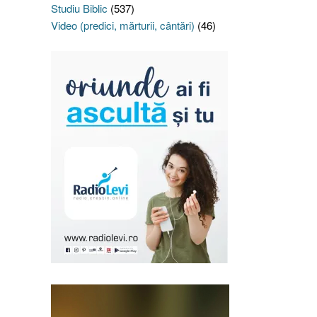
Studiu Biblic
(537)
Video (predici, mărturii, cântări)
(46)