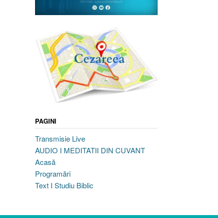
PAGINI
Transmisie Live
AUDIO I MEDITATII DIN CUVANT
Acasă
Programări
Text I Studiu Biblic