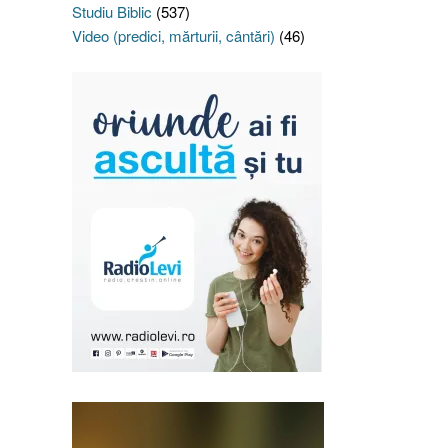
Studiu Biblic
(537)
Video (predici, mărturii, cântări)
(46)