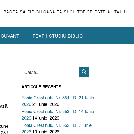
ŞI PACEA SĂ FIE CU CASA TA ŞI CU TOT CE ESTE AL TĂU !”
N CUVANT
TEXT I STUDIU BIBLIC
ARTICOLE RECENTE
Foaia Creștinului Nr. 554 I D. 21 Iunie
2026
21 iunie, 2026
ează.
Foaia Creștinului Nr. 553 I D. 14 Iunie
2026
14 iunie, 2026
Foaia Creștinului Nr. 552 I D. 7 Iunie
spune
2026
13 iunie, 2026
 25 !