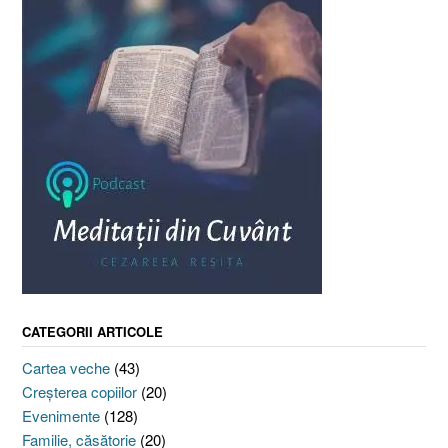
CATEGORII ARTICOLE
Cartea veche
(43)
Creşterea copiilor
(20)
Evenimente
(128)
Familie, căsătorie
(20)