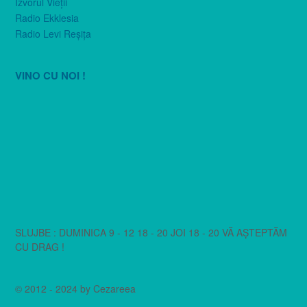
Izvorul Vieţii
Radio Ekklesia
Radio Levi Reşiţa
VINO CU NOI !
SLUJBE : DUMINICA 9 - 12 18 - 20 JOI 18 - 20 VĂ AȘTEPTĂM
CU DRAG !
© 2012 - 2024 by Cezareea