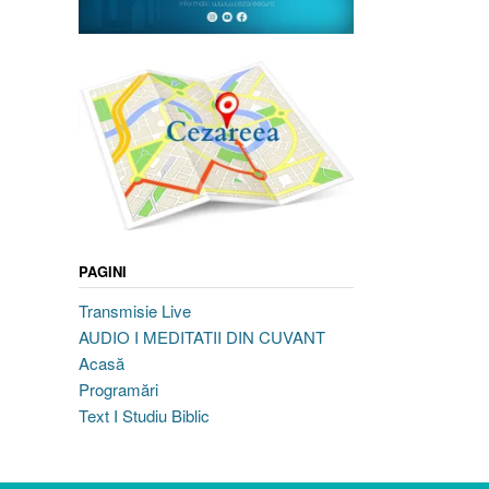
PAGINI
Transmisie Live
AUDIO I MEDITATII DIN CUVANT
Acasă
Programări
Text I Studiu Biblic