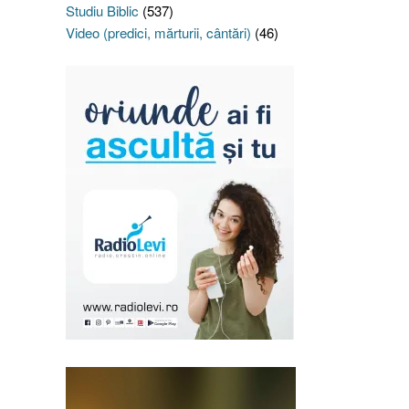
Studiu Biblic
(537)
Video (predici, mărturii, cântări)
(46)