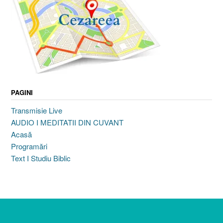
PAGINI
Transmisie Live
AUDIO I MEDITATII DIN CUVANT
Acasă
Programări
Text I Studiu Biblic