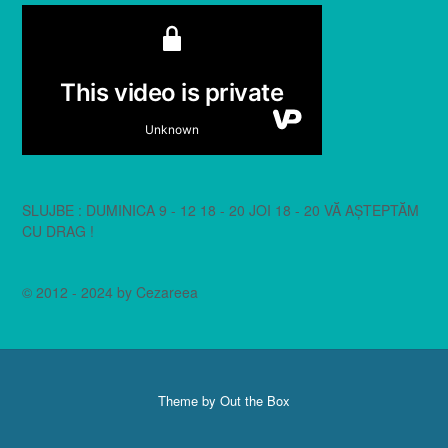
SLUJBE : DUMINICA 9 - 12 18 - 20 JOI 18 - 20 VĂ AȘTEPTĂM
CU DRAG !
© 2012 - 2024 by Cezareea
Theme by
Out the Box