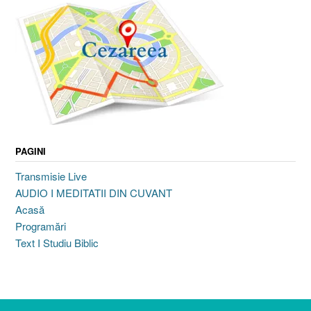
PAGINI
Transmisie Live
AUDIO I MEDITATII DIN CUVANT
Acasă
Programări
Text I Studiu Biblic