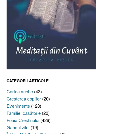
CATEGORII ARTICOLE
Cartea veche
(43)
Creşterea copiilor
(20)
Evenimente
(128)
Familie, căsătorie
(20)
Foaia Creştinului
(426)
Gândul zilei
(19)