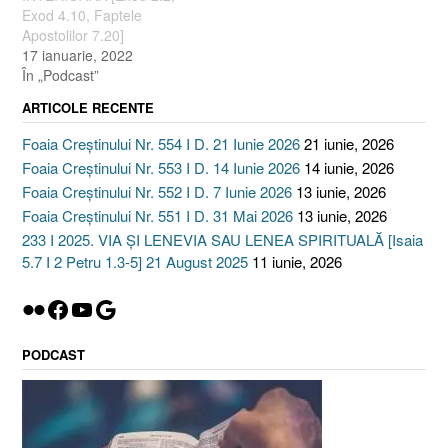
Exod 4.10, Faptele
Apostolilor 7.20]
17 ianuarie, 2022
În „Podcast”
ARTICOLE RECENTE
Foaia Creștinului Nr. 554 I D. 21 Iunie 2026
21 iunie, 2026
Foaia Creștinului Nr. 553 I D. 14 Iunie 2026
14 iunie, 2026
Foaia Creștinului Nr. 552 I D. 7 Iunie 2026
13 iunie, 2026
Foaia Creștinului Nr. 551 I D. 31 Mai 2026
13 iunie, 2026
233 I 2025. VIA ȘI LENEVIA SAU LENEA SPIRITUALĂ [Isaia
5.7 I 2 Petru 1.3-5] 21 August 2025
11 iunie, 2026
Flickr
Facebook
YouTube
Google
PODCAST