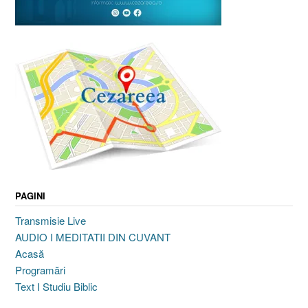
PAGINI
Transmisie Live
AUDIO I MEDITATII DIN CUVANT
Acasă
Programări
Text I Studiu Biblic