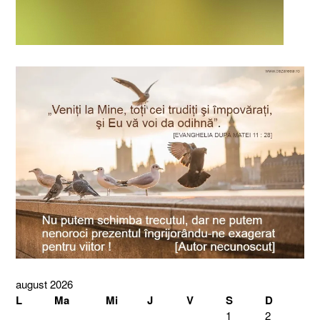
august 2026
L
Ma
Mi
J
V
S
D
1
2