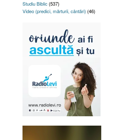
Studiu Biblic
(537)
Video (predici, mărturii, cântări)
(46)