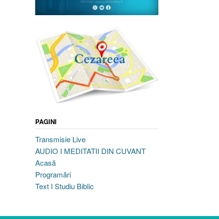
PAGINI
Transmisie Live
AUDIO I MEDITATII DIN CUVANT
Acasă
Programări
Text I Studiu Biblic