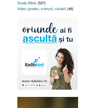
Studiu Biblic
(537)
Video (predici, mărturii, cântări)
(46)