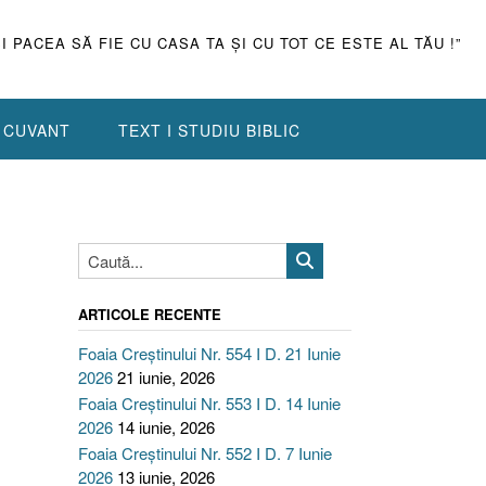
ŞI PACEA SĂ FIE CU CASA TA ŞI CU TOT CE ESTE AL TĂU !”
N CUVANT
TEXT I STUDIU BIBLIC
ARTICOLE RECENTE
Foaia Creștinului Nr. 554 I D. 21 Iunie
2026
21 iunie, 2026
Foaia Creștinului Nr. 553 I D. 14 Iunie
2026
14 iunie, 2026
Foaia Creștinului Nr. 552 I D. 7 Iunie
2026
13 iunie, 2026