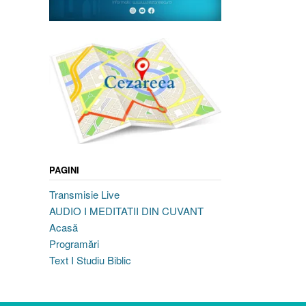
PAGINI
Transmisie Live
AUDIO I MEDITATII DIN CUVANT
Acasă
Programări
Text I Studiu Biblic