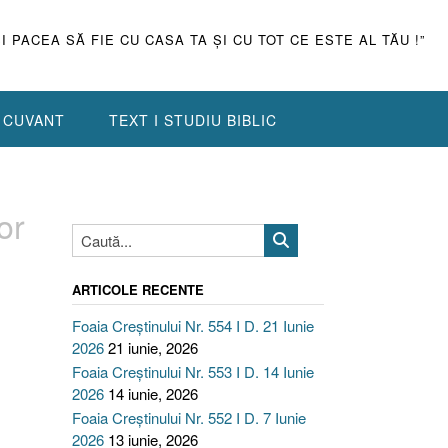
ŞI PACEA SĂ FIE CU CASA TA ŞI CU TOT CE ESTE AL TĂU !”
N CUVANT
TEXT I STUDIU BIBLIC
or
ARTICOLE RECENTE
Foaia Creștinului Nr. 554 I D. 21 Iunie
2026
21 iunie, 2026
Foaia Creștinului Nr. 553 I D. 14 Iunie
2026
14 iunie, 2026
Foaia Creștinului Nr. 552 I D. 7 Iunie
2026
13 iunie, 2026