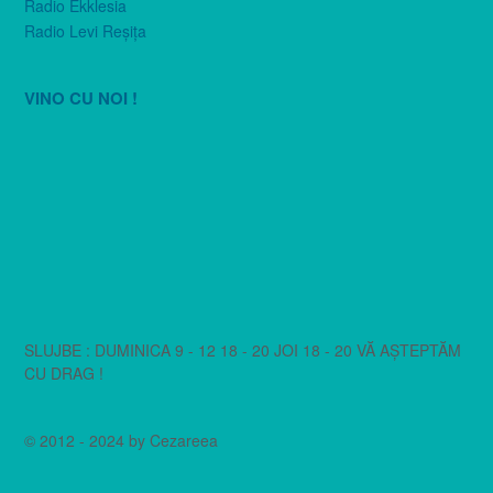
Radio Ekklesia
Radio Levi Reşiţa
VINO CU NOI !
SLUJBE : DUMINICA 9 - 12 18 - 20 JOI 18 - 20 VĂ AȘTEPTĂM
CU DRAG !
© 2012 - 2024 by Cezareea