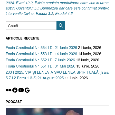
2024
,
Evrei 12.2
,
Exista credinta mantuitoare care vine in urma
auzirii Cuvântului Lui Dumnezeu dar care este confirmat printr-o
interventie Divina
,
Exodul 3.2
,
Exodul 4.5
ARTICOLE RECENTE
Foaia Creștinului Nr. 554 I D. 21 Iunie 2026
21 iunie, 2026
Foaia Creștinului Nr. 553 I D. 14 Iunie 2026
14 iunie, 2026
Foaia Creștinului Nr. 552 I D. 7 Iunie 2026
13 iunie, 2026
Foaia Creștinului Nr. 551 I D. 31 Mai 2026
13 iunie, 2026
233 I 2025. VIA ȘI LENEVIA SAU LENEA SPIRITUALĂ [Isaia
5.7 I 2 Petru 1.3-5] 21 August 2025
11 iunie, 2026
Flickr
Facebook
YouTube
Google
PODCAST