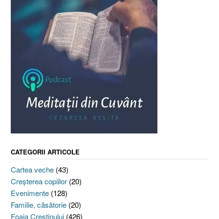
CATEGORII ARTICOLE
Cartea veche
(43)
Creşterea copiilor
(20)
Evenimente
(128)
Familie, căsătorie
(20)
Foaia Creştinului
(426)