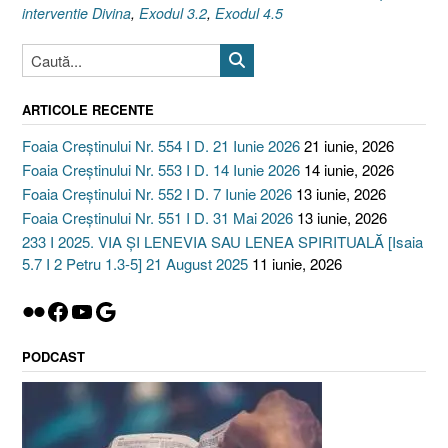
interventie Divina
,
Exodul 3.2
,
Exodul 4.5
ARTICOLE RECENTE
Foaia Creștinului Nr. 554 I D. 21 Iunie 2026
21 iunie, 2026
Foaia Creștinului Nr. 553 I D. 14 Iunie 2026
14 iunie, 2026
Foaia Creștinului Nr. 552 I D. 7 Iunie 2026
13 iunie, 2026
Foaia Creștinului Nr. 551 I D. 31 Mai 2026
13 iunie, 2026
233 I 2025. VIA ȘI LENEVIA SAU LENEA SPIRITUALĂ [Isaia
5.7 I 2 Petru 1.3-5] 21 August 2025
11 iunie, 2026
Flickr
Facebook
YouTube
Google
PODCAST