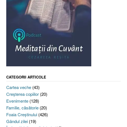
CATEGORII ARTICOLE
Cartea veche
(43)
Creşterea copiilor
(20)
Evenimente
(128)
Familie, căsătorie
(20)
Foaia Creştinului
(426)
Gândul zilei
(19)