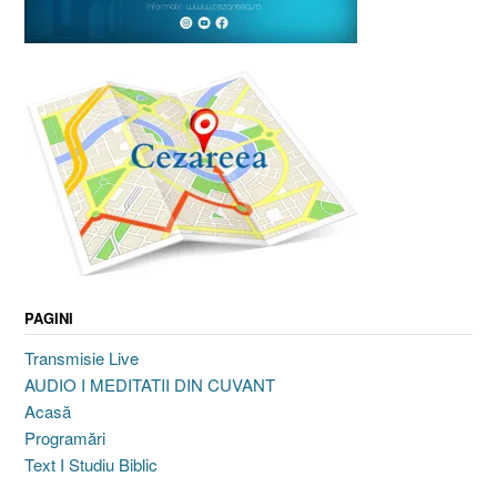
PAGINI
Transmisie Live
AUDIO I MEDITATII DIN CUVANT
Acasă
Programări
Text I Studiu Biblic