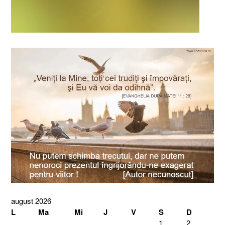
august 2026
L
Ma
Mi
J
V
S
D
1
2