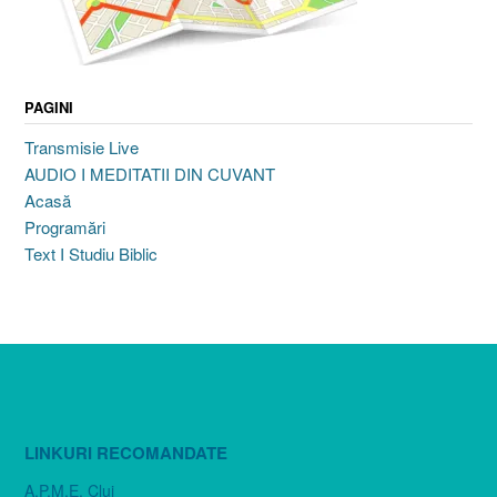
PAGINI
Transmisie Live
AUDIO I MEDITATII DIN CUVANT
Acasă
Programări
Text I Studiu Biblic
LINKURI RECOMANDATE
A.P.M.E. Cluj