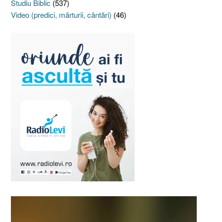
Studiu Biblic
(537)
Video (predici, mărturii, cântări)
(46)