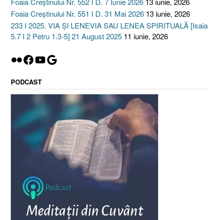
Foaia Creștinului Nr. 552 I D. 7 Iunie 2026
13 iunie, 2026
Foaia Creștinului Nr. 551 I D. 31 Mai 2026
13 iunie, 2026
233 I 2025. VIA ȘI LENEVIA SAU LENEA SPIRITUALĂ [Isaia
5.7 I 2 Petru 1.3-5] 21 August 2025
11 iunie, 2026
Flickr
Facebook
YouTube
Google
PODCAST