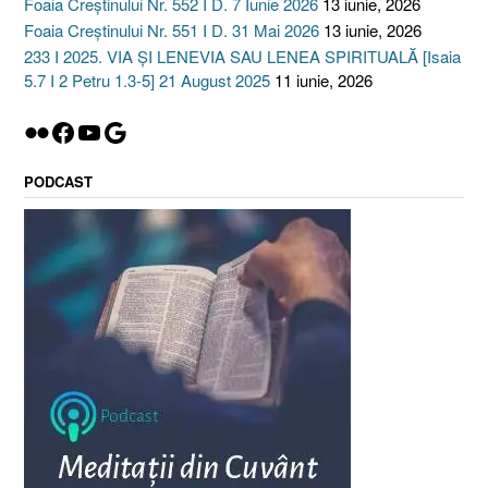
Foaia Creștinului Nr. 552 I D. 7 Iunie 2026
13 iunie, 2026
Foaia Creștinului Nr. 551 I D. 31 Mai 2026
13 iunie, 2026
233 I 2025. VIA ȘI LENEVIA SAU LENEA SPIRITUALĂ [Isaia
5.7 I 2 Petru 1.3-5] 21 August 2025
11 iunie, 2026
Flickr
Facebook
YouTube
Google
PODCAST