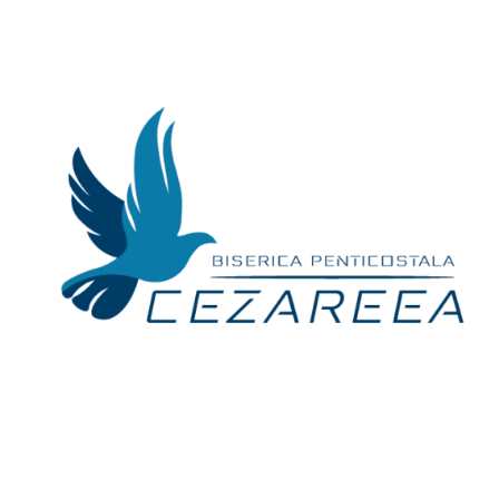
Skip
to
content