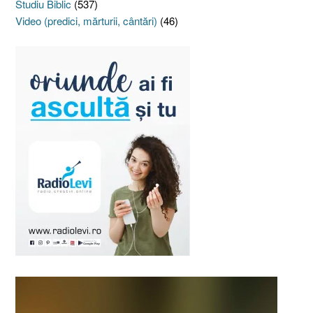
Studiu Biblic
(537)
Video (predici, mărturii, cântări)
(46)